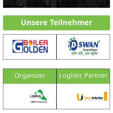
Unsere Teilnehmer
Organizer
Logistic Partner