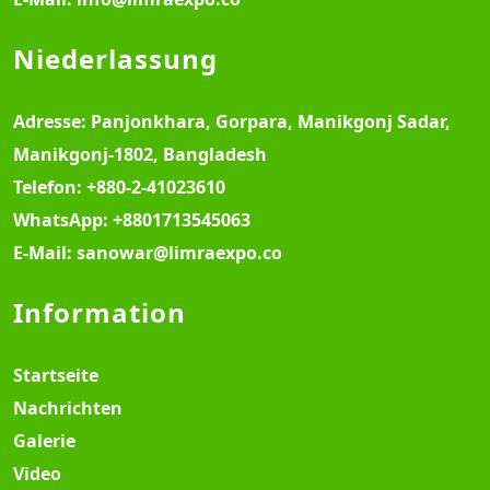
Niederlassung
Adresse:
Panjonkhara, Gorpara, Manikgonj Sadar,
Manikgonj-1802, Bangladesh
Telefon:
+880-2-41023610
WhatsApp:
+8801713545063
E-Mail:
sanowar@limraexpo.co
Information
Startseite
Nachrichten
Galerie
Video