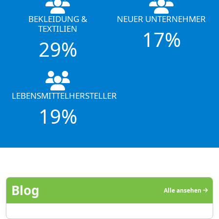
BEKLEIDUNG &
NEUER UNTERNEHMER
TEXTILIEN
17%
29%
LEBENSMITTELHERSTELLER
19%
Blog
Alle ansehen