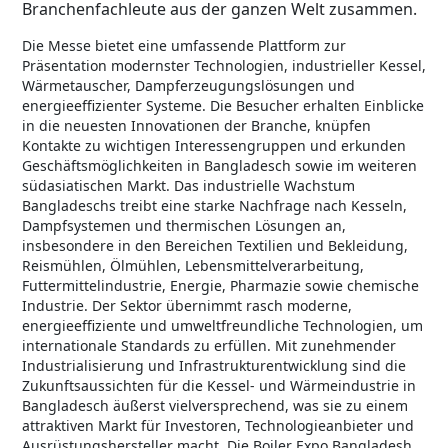
Branchenfachleute aus der ganzen Welt zusammen.
Die Messe bietet eine umfassende Plattform zur
Präsentation modernster Technologien, industrieller Kessel,
Wärmetauscher, Dampferzeugungslösungen und
energieeffizienter Systeme. Die Besucher erhalten Einblicke
in die neuesten Innovationen der Branche, knüpfen
Kontakte zu wichtigen Interessengruppen und erkunden
Geschäftsmöglichkeiten in Bangladesch sowie im weiteren
südasiatischen Markt. Das industrielle Wachstum
Bangladeschs treibt eine starke Nachfrage nach Kesseln,
Dampfsystemen und thermischen Lösungen an,
insbesondere in den Bereichen Textilien und Bekleidung,
Reismühlen, Ölmühlen, Lebensmittelverarbeitung,
Futtermittelindustrie, Energie, Pharmazie sowie chemische
Industrie. Der Sektor übernimmt rasch moderne,
energieeffiziente und umweltfreundliche Technologien, um
internationale Standards zu erfüllen. Mit zunehmender
Industrialisierung und Infrastrukturentwicklung sind die
Zukunftsaussichten für die Kessel- und Wärmeindustrie in
Bangladesch äußerst vielversprechend, was sie zu einem
attraktiven Markt für Investoren, Technologieanbieter und
Ausrüstungshersteller macht. Die Boiler Expo Bangladesh